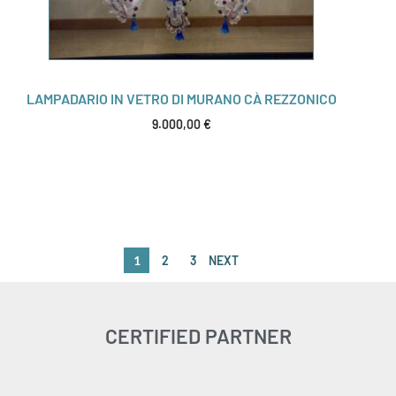
LAMPADARIO IN VETRO DI MURANO CÀ REZZONICO
9.000,00
€
1
2
3
NEXT
CERTIFIED PARTNER