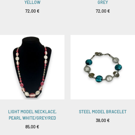
YELLOW
GREY
72,00
€
72,00
€
LIGHT MODEL NECKLACE,
STEEL MODEL BRACELET
PEARL WHITE/GREY/RED
38,00
€
85,00
€