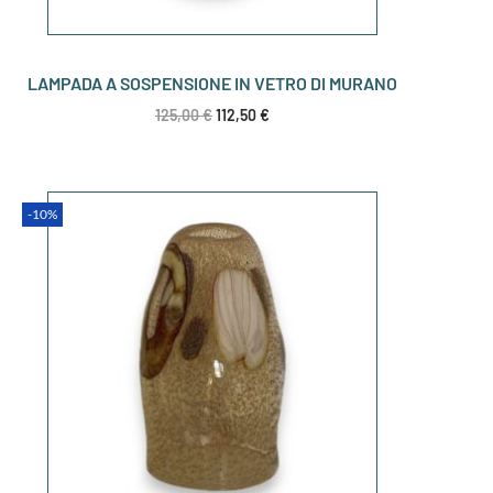
LAMPADA A SOSPENSIONE IN VETRO DI MURANO
125,00
€
112,50
€
-10%