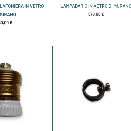
LAFONIERA IN VETRO
LAMPADARIO IN VETRO DI MURAN
 MURANO
870,00
€
60,00
€