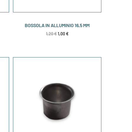
BOSSOLA IN ALLUMINIO 16,5 MM
1,20
€
1,00
€