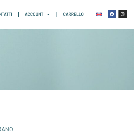
NTATTI
ACCOUNT
CARRELLO
URANO