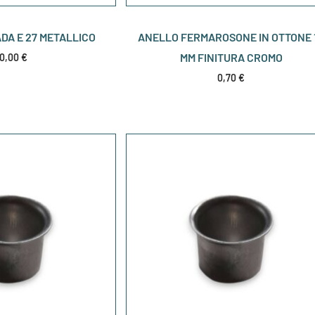
DA E 27 METALLICO
ANELLO FERMAROSONE IN OTTONE 
MM FINITURA CROMO
0,00
€
0,70
€