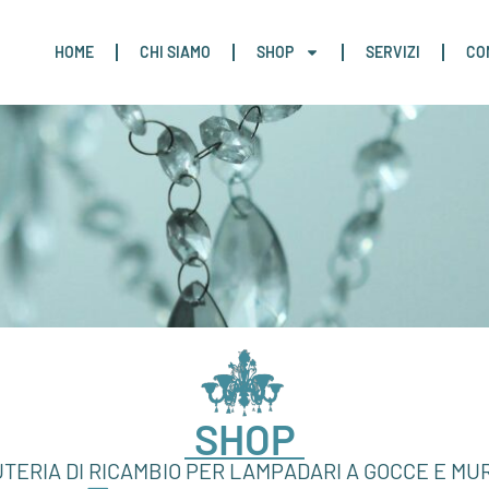
HOME
CHI SIAMO
SHOP
SERVIZI
CO
SHOP
TERIA DI RICAMBIO PER LAMPADARI A GOCCE E M