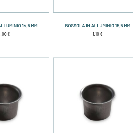
LLUMINIO 14,5 MM
BOSSOLA IN ALLUMINIO 15,5 MM
1,00
€
1,10
€