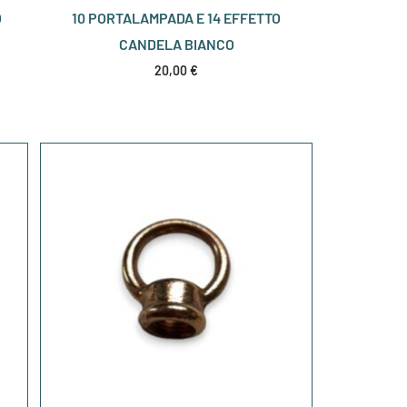
O
10 PORTALAMPADA E 14 EFFETTO
CANDELA BIANCO
20,00
€