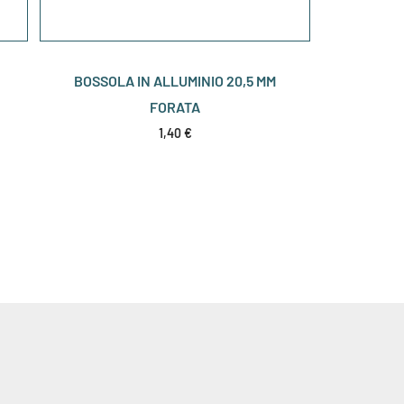
BOSSOLA IN ALLUMINIO 20,5 MM
FORATA
1,40
€