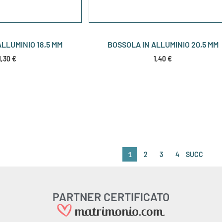
LLUMINIO 18,5 MM
BOSSOLA IN ALLUMINIO 20,5 MM
1,30
€
1,40
€
1
2
3
4
SUCC
PARTNER CERTIFICATO