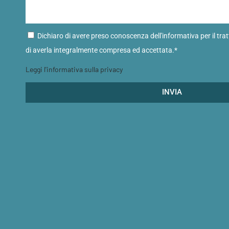
Dichiaro di avere preso conoscenza dell'informativa per il tra
di averla integralmente compresa ed accettata.*
Leggi l'informativa sulla privacy
INVIA