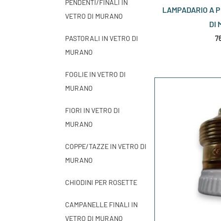
PENDENTI/FINALI IN
LAMPADARIO A P
VETRO DI MURANO
DI
PASTORALI IN VETRO DI
7
MURANO
FOGLIE IN VETRO DI
MURANO
FIORI IN VETRO DI
MURANO
COPPE/TAZZE IN VETRO DI
MURANO
CHIODINI PER ROSETTE
CAMPANELLE FINALI IN
VETRO DI MURANO