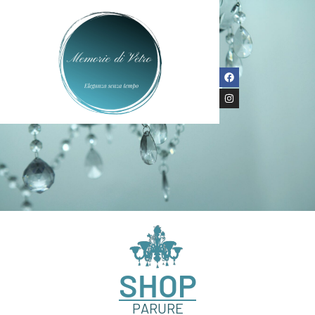
SHOP
PARURE