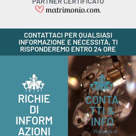
PARTNER CERTIFICATO
CONTATTACI PER QUALSIASI
INFORMAZIONE E NECESSITÀ, TI
RISPONDEREMO ENTRO 24 ORE
RICHIE
CONTA
DI
TTI &
INFORM
INFO
AZIONI
Memorie di