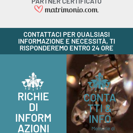
PARTNER CERTIFICATO
CONTATTACI PER QUALSIASI
INFORMAZIONE E NECESSITÀ, TI
RISPONDEREMO ENTRO 24 ORE
RICHIE
CONTA
DI
TTI &
INFORM
INFO
AZIONI
Memorie di