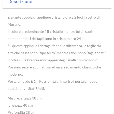
Descrizione
Elegante coppia di applique cristallo oro a 2 luci in vetro di
Murano.
Il colore predominante è il cristallo mentre tutti i suoi
componenti e i dettagli sono in cristallo oro 24 kt.
Su queste applique i dettagli fanno la differenza, le foglie sia
alte che basse sono “tipo ferro” mentre i fiori sono “tagliandati”.
Inoltre sulle braccia sono appesi degli anelli con ciondolo.
Possono essere abbinati sia ad un arredamento classico che
moderno.
Portalampade E 14. Possibilità di inserire i portalampade
adatti per gli Stati Uniti.
Misure: altezza 38 cm
larghezza 40 cm
Profondità 28 cm