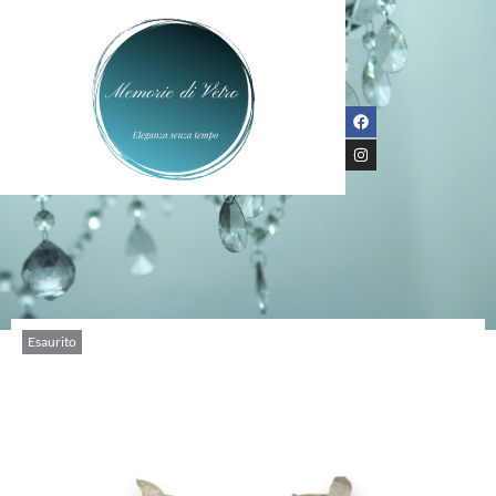
Esaurito