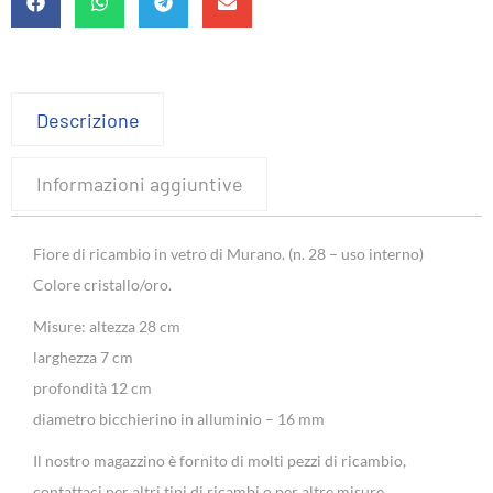
Descrizione
Informazioni aggiuntive
Fiore di ricambio in vetro di Murano. (n. 28 – uso interno)
Colore cristallo/oro.
Misure: altezza 28 cm
larghezza 7 cm
profondità 12 cm
diametro bicchierino in alluminio – 16 mm
Il nostro magazzino è fornito di molti pezzi di ricambio,
contattaci per altri tipi di ricambi o per altre misure.