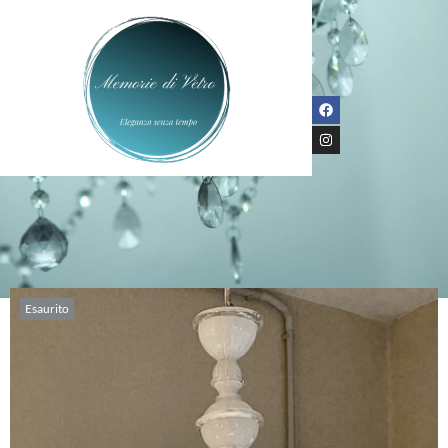
Esaurito