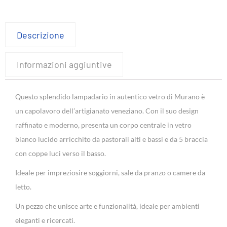
Descrizione
Informazioni aggiuntive
Questo splendido lampadario in autentico vetro di Murano è
un capolavoro dell’artigianato veneziano. Con il suo design
raffinato e moderno, presenta un corpo centrale in vetro
bianco lucido arricchito da pastorali alti e bassi e da 5 braccia
con coppe luci verso il basso.
Ideale per impreziosire soggiorni, sale da pranzo o camere da
letto.
Un pezzo che unisce arte e funzionalità, ideale per ambienti
eleganti e ricercati.