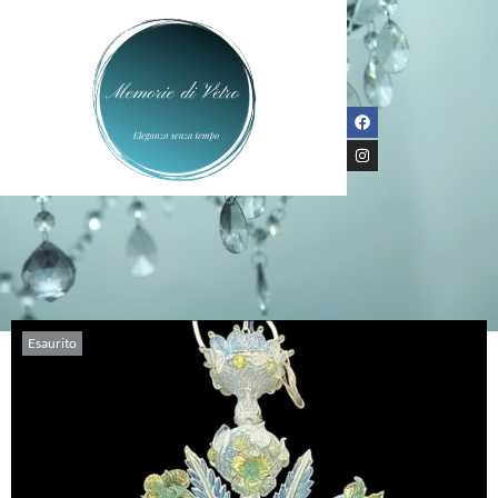
Esaurito