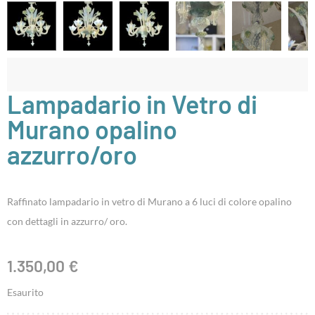
Lampadario in Vetro di
Murano opalino
azzurro/oro
Raffinato lampadario in vetro di Murano a 6 luci di colore opalino
con dettagli in azzurro/ oro.
1.350,00
€
Esaurito