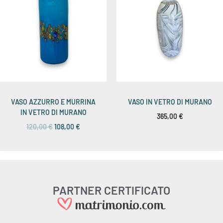
VASO AZZURRO E MURRINA
VASO IN VETRO DI MURANO
IN VETRO DI MURANO
365,00
€
120,00
€
108,00
€
PARTNER CERTIFICATO