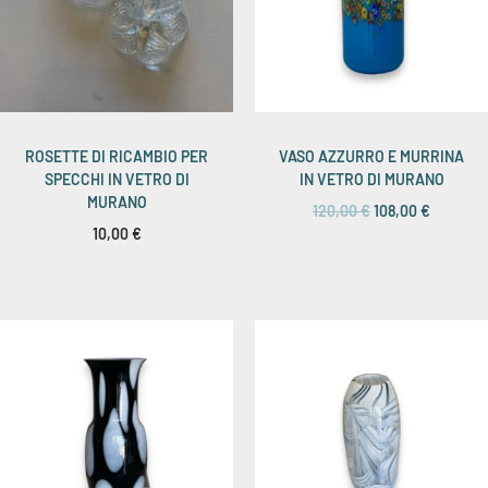
ROSETTE DI RICAMBIO PER
VASO AZZURRO E MURRINA
SPECCHI IN VETRO DI
IN VETRO DI MURANO
MURANO
120,00
€
108,00
€
10,00
€