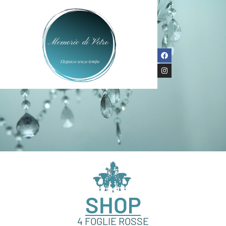
SHOP
4 FOGLIE ROSSE