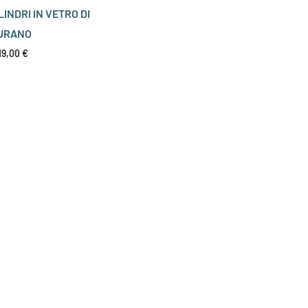
LINDRI IN VETRO DI
URANO
19,00
€