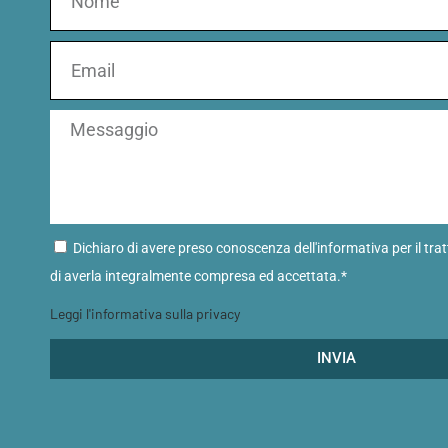
Dichiaro di avere preso conoscenza dell'informativa per il tra
di averla integralmente compresa ed accettata.*
Leggi l'informativa sulla privacy
INVIA