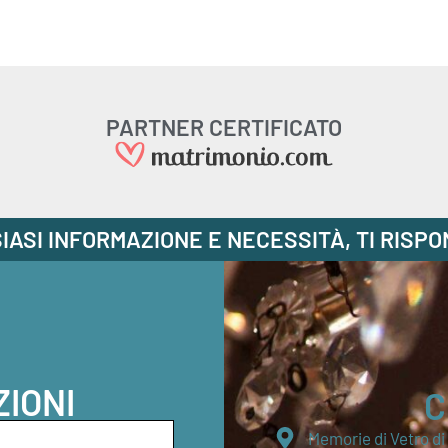
PARTNER CERTIFICATO
IASI INFORMAZIONE E NECESSITÀ, TI RISP
ZIONI
C
Memorie di Vetro d