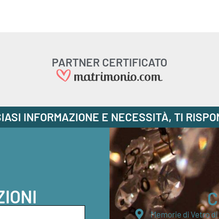
PARTNER CERTIFICATO
IASI INFORMAZIONE E NECESSITÀ, TI RISP
ZIONI
C
Memorie di Vetro d