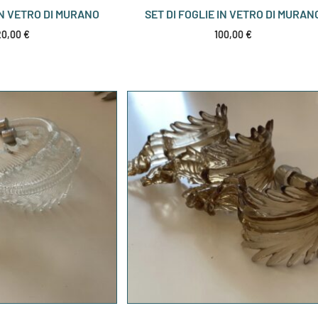
IN VETRO DI MURANO
SET DI FOGLIE IN VETRO DI MURAN
20,00
€
100,00
€