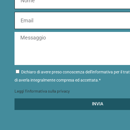
Dichiaro di avere preso conoscenza dell'informativa per il tra
di averla integralmente compresa ed accettata.*
Leggi l'informativa sulla privacy
INVIA