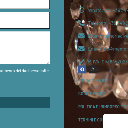
Whats app: +39 349
Telefono: +39 349 
Email:memoriediv
Email:info@memori
P. IVA: 0536452028
ttamento dei dati personali e
PRIVACY POLICY
COOKIE POLICY
POLITICA DI RIMBORSO E R
TERMINI E CONDIZIONI