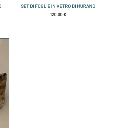
O
SET DI FOGLIE IN VETRO DI MURANO
120,00
€