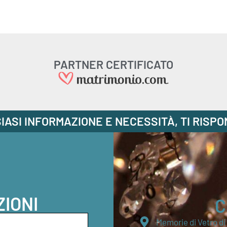
PARTNER CERTIFICATO
IASI INFORMAZIONE E NECESSITÀ, TI RISP
ZIONI
C
Memorie di Vetro d