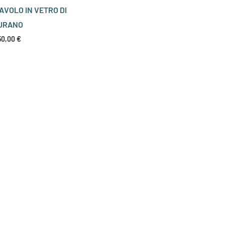
AVOLO IN VETRO DI
URANO
50,00
€