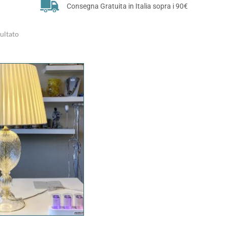
Consegna Gratuita in Italia sopra i 90€
sultato