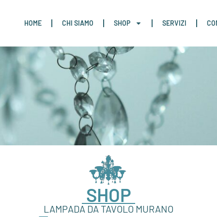
HOME
CHI SIAMO
SHOP
SERVIZI
CO
SHOP
LAMPADA DA TAVOLO MURANO