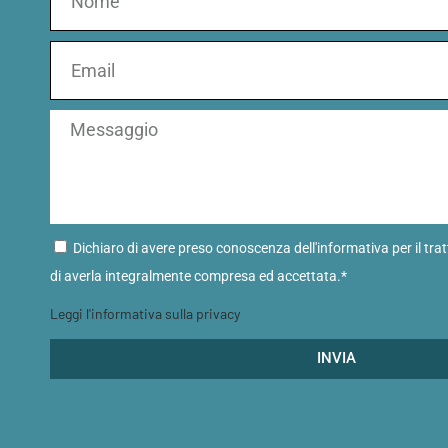
Dichiaro di avere preso conoscenza dell'informativa per il tra
di averla integralmente compresa ed accettata.*
Leggi l'informativa sulla privacy
INVIA