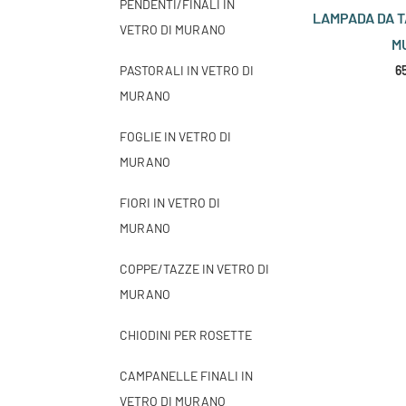
PENDENTI/FINALI IN
LAMPADA DA T
VETRO DI MURANO
M
PASTORALI IN VETRO DI
6
MURANO
FOGLIE IN VETRO DI
MURANO
FIORI IN VETRO DI
MURANO
COPPE/TAZZE IN VETRO DI
MURANO
CHIODINI PER ROSETTE
CAMPANELLE FINALI IN
VETRO DI MURANO