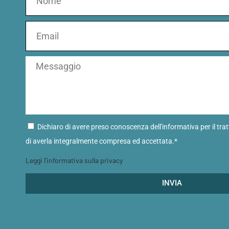
Dichiaro di avere preso conoscenza dell'informativa per il tra
di averla integralmente compresa ed accettata.*
Leggi l'informativa sulla privacy
INVIA