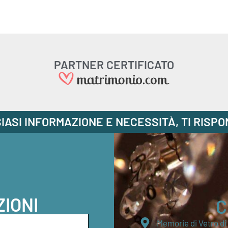
PARTNER CERTIFICATO
IASI INFORMAZIONE E NECESSITÀ, TI RISP
ZIONI
C
Memorie di Vetro d