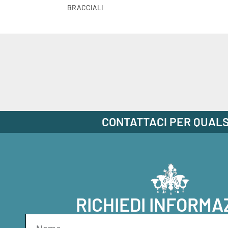
BRACCIALI
CONTATTACI PER QUALS
RICHIEDI INFORMA