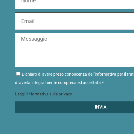
Dichiaro di avere preso conoscenza dell'informativa per il tra
di averla integralmente compresa ed accettata.*
Leggi l'informativa sulla privacy
INVIA