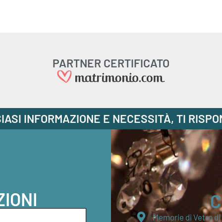
PARTNER CERTIFICATO
IASI INFORMAZIONE E NECESSITÀ, TI RISP
ZIONI
C
Memorie di Vetro d