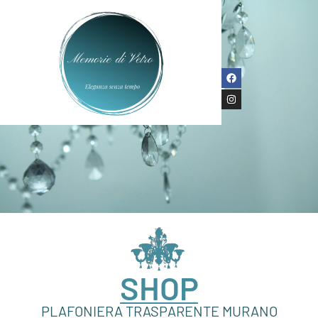
SHOP
PLAFONIERA TRASPARENTE MURANO