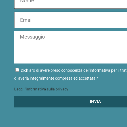
Dichiaro di avere preso conoscenza dell'informativa per il tra
di averla integralmente compresa ed accettata.*
Leggi l'informativa sulla privacy
INVIA