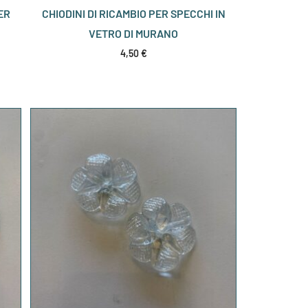
ER
CHIODINI DI RICAMBIO PER SPECCHI IN
VETRO DI MURANO
4,50
€