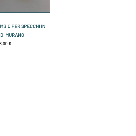
MBIO PER SPECCHI IN
 DI MURANO
18,00
€