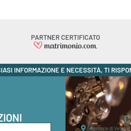
PARTNER CERTIFICATO
IASI INFORMAZIONE E NECESSITÀ, TI RISP
ZIONI
C
Memorie di Vetro d