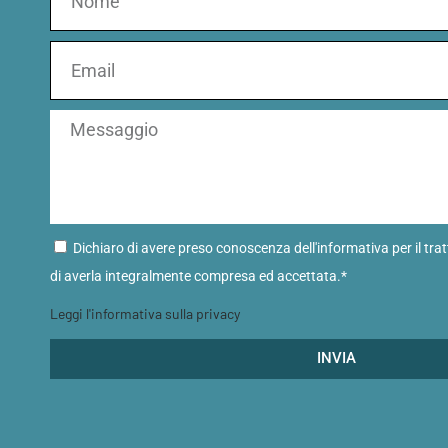
Dichiaro di avere preso conoscenza dell'informativa per il tra
di averla integralmente compresa ed accettata.*
Leggi l'informativa sulla privacy
INVIA