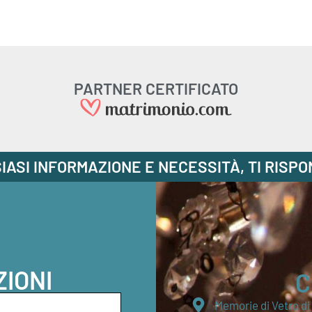
PARTNER CERTIFICATO
IASI INFORMAZIONE E NECESSITÀ, TI RISP
ZIONI
C
Memorie di Vetro d