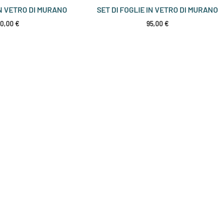
IN VETRO DI MURANO
SET DI FOGLIE IN VETRO DI MURAN
20,00
€
95,00
€