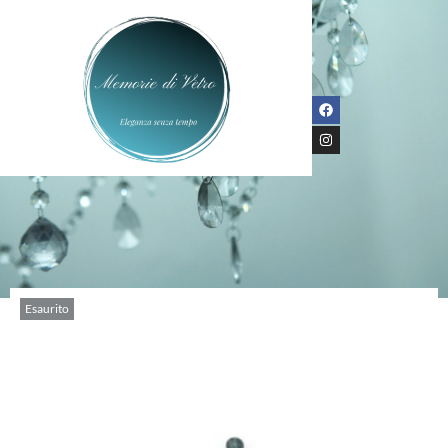
Esaurito