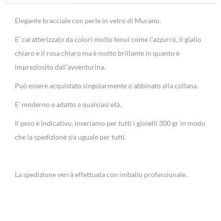
Elegante bracciale con perle in vetro di Murano.
E’ caratterizzato da colori molto tenui come l’azzurro, il giallo
chiaro e il rosa chiaro ma è molto brillante in quanto è
impreziosito dall’avventurina.
Può essere acquistato singolarmente o abbinato alla collana.
E’ moderno e adatto a qualsiasi età.
Il peso è indicativo, inseriamo per tutti i gioielli 300 gr in modo
che la spedizione sia uguale per tutti.
La spedizione verrà effettuata con imballo professionale.